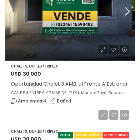
CHALETS, DÚPLEX/TRÍPLEX
U$D 30.000
Oportunidad Chalet 3 AMB. al Frente A Estrenar
CALLE 54 ENTRE 6 Y 7 MAR DEL TUYÚ, Mar del Tuyú, Buenos Aires
Ambientes:
4
Baño:
1
CHALETS, DÚPLEX/TRÍPLEX
VENTA
FINANCIACIÓN
OPORTUNIDAD
U$D 30.000