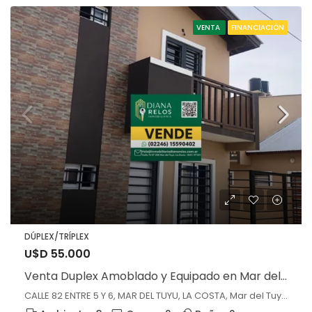
VENTA
FINANCIACIÓN
DÚPLEX/TRÍPLEX
U$D 55.000
Venta Duplex Amoblado y Equipado en Mar del Tuyú
CALLE 82 ENTRE 5 Y 6, MAR DEL TUYU, LA COSTA, Mar del Tuyú, Buenos Aires