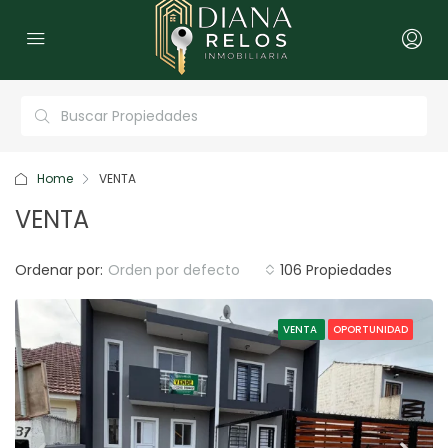
Home
VENTA
VENTA
Ordenar por:
Orden por defecto
106 Propiedades
VENTA
OPORTUNIDAD