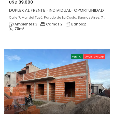
U$D 39.000
DUPLEX AL FRENTE -INDIVIDUAL- OPORTUNIDAD
Calle 7, Mar del Tuyú, Partido de La Costa, Buenos Aires, 7108, Argentina, Mar del Tuyú, Buenos Aires
Ambientes:
3
Camas:
2
Baños:
2
70
m²
VENTA
OPORTUNIDAD