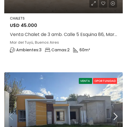
CHALETS
U$D 45.000
Venta Chalet de 3 amb. Calle 5 Esquina 86, Mar del Tuyú
Mar del Tuyú, Buenos Aires
Ambientes:
3
Camas:
2
60
m²
VENTA
OPORTUNIDAD