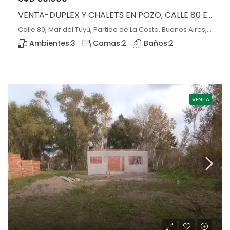
VENTA-DUPLEX Y CHALETS EN POZO, CALLE 80 ENTRE 6 y 7,MAR DEL TUYU
Calle 80, Mar del Tuyú, Partido de La Costa, Buenos Aires, 7108, Argentina, Mar del Tuyú, Buenos Aires
Ambientes:
3
Camas:
2
Baños:
2
VENTA