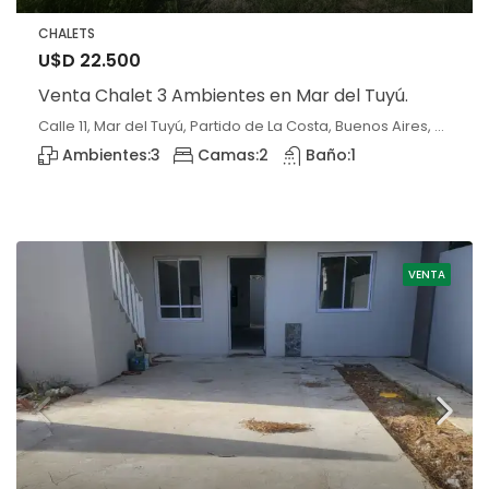
CHALETS
U$D 22.500
Venta Chalet 3 Ambientes en Mar del Tuyú.
Calle 11, Mar del Tuyú, Partido de La Costa, Buenos Aires, 7108, Argentina, Mar del Tuyú, Buenos Aires
Ambientes:
3
Camas:
2
Baño:
1
VENTA