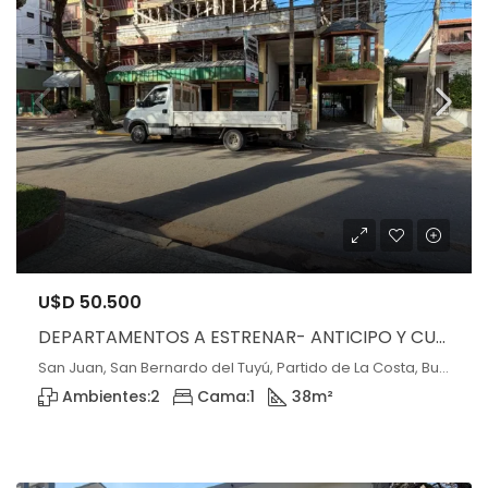
U$D 50.500
DEPARTAMENTOS A ESTRENAR- ANTICIPO Y CUOTAS – OPORTUNIDAD
San Juan, San Bernardo del Tuyú, Partido de La Costa, Buenos Aires, 7111, Argentina, San Bernardo, Buenos Aires
Ambientes:
2
Cama:
1
38
m²