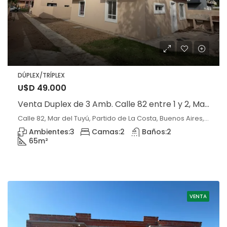
DÚPLEX/TRÍPLEX
U$D 49.000
Venta Duplex de 3 Amb. Calle 82 entre 1 y 2, Mar del Tuyú.
Calle 82, Mar del Tuyú, Partido de La Costa, Buenos Aires, 7108, Argentina, Mar del Tuyú, Buenos Aires
Ambientes:
3
Camas:
2
Baños:
2
65
m²
VENTA