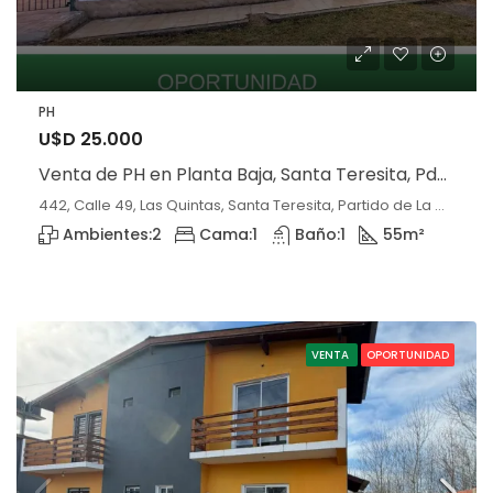
PH
U$D 25.000
Venta de PH en Planta Baja, Santa Teresita, Pdo de La Costa.
442, Calle 49, Las Quintas, Santa Teresita, Partido de La Costa, Buenos Aires, 7107, Argentina, Santa Teresita, Buenos Aires
Ambientes:
2
Cama:
1
Baño:
1
55
m²
VENTA
OPORTUNIDAD