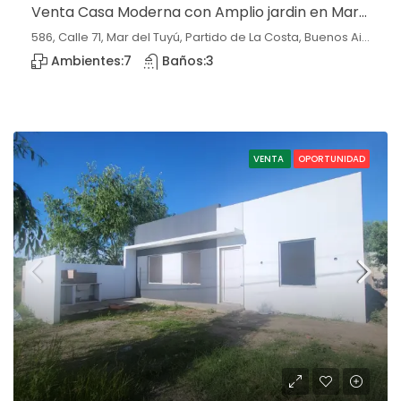
Venta Casa Moderna con Amplio jardin en Mar del Tuyú
586, Calle 71, Mar del Tuyú, Partido de La Costa, Buenos Aires, 7108, Argentina, Mar del Tuyú, Buenos Aires
Ambientes:
7
Baños:
3
VENTA
OPORTUNIDAD