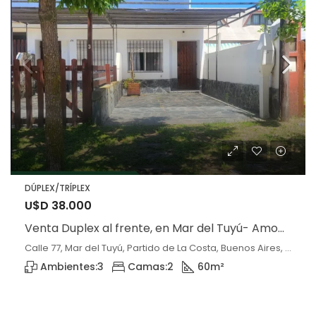
DÚPLEX/TRÍPLEX
U$D 38.000
Venta Duplex al frente, en Mar del Tuyú- Amoblado
Calle 77, Mar del Tuyú, Partido de La Costa, Buenos Aires, 7108, Argentina, Mar del Tuyú, Buenos Aires
Ambientes:
3
Camas:
2
60
m²